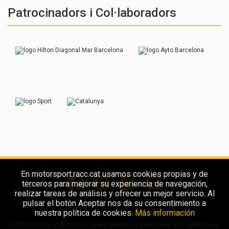
Patrocinadors i Col·laboradors
En motorsport.racc.cat usamos cookies propias y de
terceros para mejorar su experiencia de navegación,
realizar tareas de análisis y ofrecer un mejor servicio. Al
pulsar el botón Aceptar nos da su consentimiento a
nuestra política de cookies.
Más información
RACC Motorsport © Tots els drets reservats |
Condicions d'ús i política de