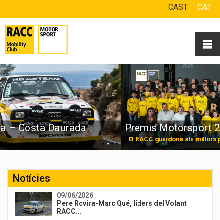
CAST
CAT
Premis Motorsport 2025
El RACC guardona als millors pilots de 2025
Notícies
09/06/2026
Pere Rovira-Marc Qué, líders del Volant
RACC...