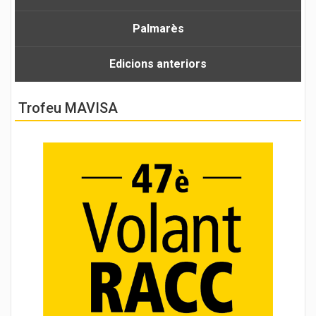
Palmarès
Edicions anteriors
Trofeu MAVISA