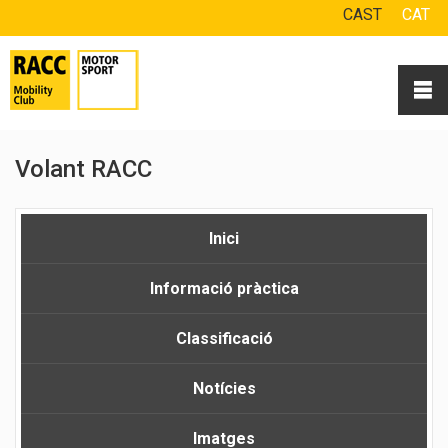
CAST
CAT
Volant RACC
Inici
Informació pràctica
Classificació
Notícies
Imatges