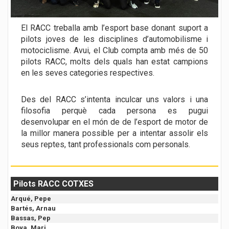
El RACC treballa amb l’esport base donant suport a
pilots joves de les disciplines d’automobilisme i
motociclisme. Avui, el Club compta amb més de 50
pilots RACC, molts dels quals han estat campions
en les seves categories respectives.
Des del RACC s’intenta inculcar uns valors i una
filosofia perquè cada persona es pugui
desenvolupar en el món de de l’esport de motor de
la millor manera possible per a intentar assolir els
seus reptes, tant professionals com personals.
Pilots RACC COTXES
Arqué, Pepe
Bartés, Arnau
Bassas, Pep
Boya, Mari