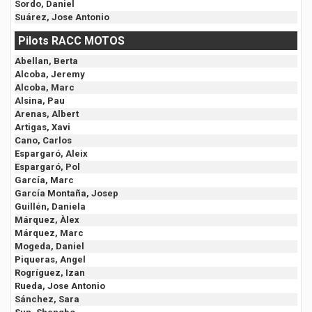
Sordo, Daniel
Suárez, Jose Antonio
Pilots RACC MOTOS
Abellan, Berta
Alcoba, Jeremy
Alcoba, Marc
Alsina, Pau
Arenas, Albert
Artigas, Xavi
Cano, Carlos
Espargaró, Aleix
Espargaró, Pol
García, Marc
García Montaña, Josep
Guillén, Daniela
Márquez, Àlex
Márquez, Marc
Mogeda, Daniel
Piqueras, Angel
Rogríguez, Izan
Rueda, Jose Antonio
Sánchez, Sara