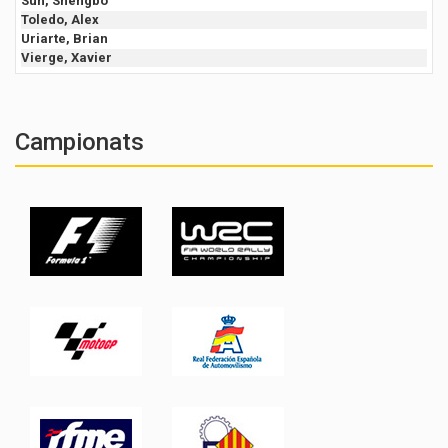
Sun, Shengbo
Toledo, Alex
Uriarte, Brian
Vierge, Xavier
Campionats