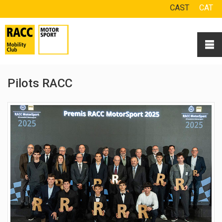
CAST
CAT
Pilots RACC