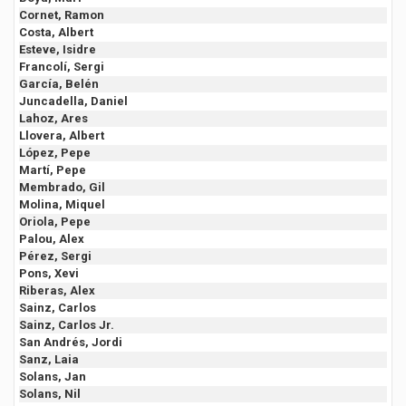
Cornet, Ramon
Costa, Albert
Esteve, Isidre
Francolí, Sergi
García, Belén
Juncadella, Daniel
Lahoz, Ares
Llovera, Albert
López, Pepe
Martí, Pepe
Membrado, Gil
Molina, Miquel
Oriola, Pepe
Palou, Alex
Pérez, Sergi
Pons, Xevi
Riberas, Alex
Sainz, Carlos
Sainz, Carlos Jr.
San Andrés, Jordi
Sanz, Laia
Solans, Jan
Solans, Nil