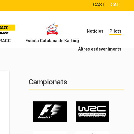
CAST
CAT
Notícies
Pilots
 RACC
Escola Catalana de Karting
Altres esdeveniments
Campionats