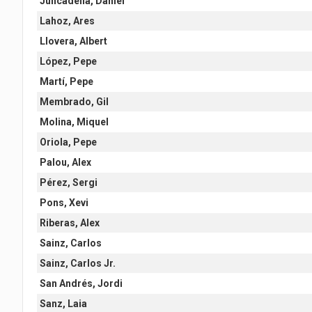
Juncadella, Daniel
Lahoz, Ares
Llovera, Albert
López, Pepe
Martí, Pepe
Membrado, Gil
Molina, Miquel
Oriola, Pepe
Palou, Alex
Pérez, Sergi
Pons, Xevi
Riberas, Alex
Sainz, Carlos
Sainz, Carlos Jr.
San Andrés, Jordi
Sanz, Laia