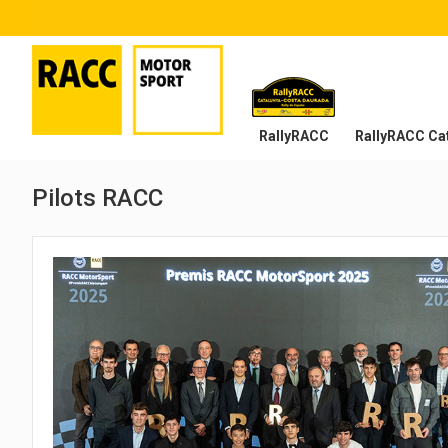
RallyRACC
RallyRACC Cat
Pilots RACC