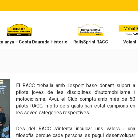
alunya – Costa Daurada Historic
RallySprint RACC
Volant
El RACC treballa amb l’esport base donant suport a
pilots joves de les disciplines d’automobilisme i
motociclisme. Avui, el Club compta amb més de 50
pilots RACC, molts dels quals han estat campions en
les seves categories respectives.
Des del RACC s’intenta inculcar uns valors i una
filosofia perquè cada persona es pugui desenvolupar