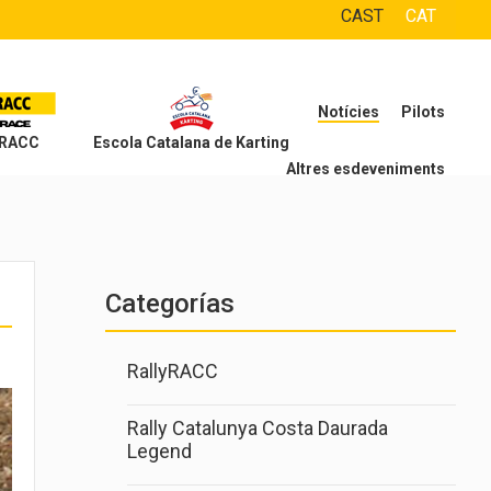
CAST
CAT
Notícies
Pilots
 RACC
Escola Catalana de Karting
Altres esdeveniments
Categorías
RallyRACC
Rally Catalunya Costa Daurada
Legend