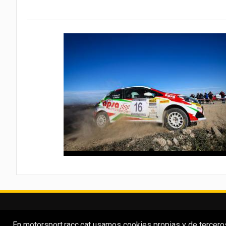
En motorsport.racc.cat usamos cookies propias y de terceros 