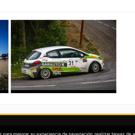
para mejorar su experiencia de navegación, realizar tareas de aná