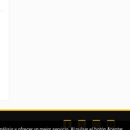
lisis y ofrecer un mejor servicio. Al pulsar el botón Aceptar