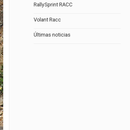
RallySprint RACC
Volant Racc
Últimas noticias