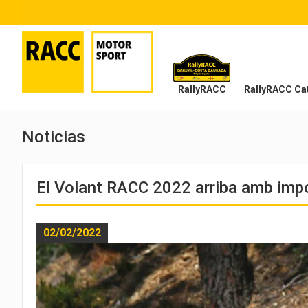
RallyRACC
RallyRACC Cat
Noticias
El Volant RACC 2022 arriba amb imp
02/02/2022