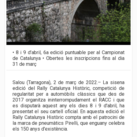
• 8 i 9 d’abril, 6a edició puntuable per al Campionat
de Catalunya • Obertes les inscripcions fins al dia
31 de març
Salou (Tarragona), 2 de març de 2022.– La sisena
edició del Rally Catalunya Històric, competició de
regularitat per a automòbils clàssics que des de
2017 organitza ininterrompudament el RACC i que
es disputarà aquest any els dies 8 i 9 d'abril, ha
presentat el seu cartell oficial. En aquesta edició el
Rally Catalunya Històric compta amb el patrocini de
la marca de pneumàtics Pirelli, que enguany celebra
els 150 anys d'existència.