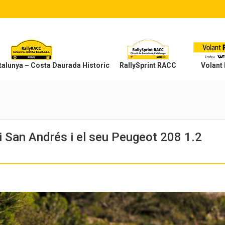
alunya – Costa Daurada Historic
RallySprint RACC
Volant
i San Andrés i el seu Peugeot 208 1.2