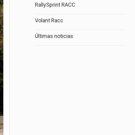
RallySprint RACC
Volant Racc
Últimas noticias