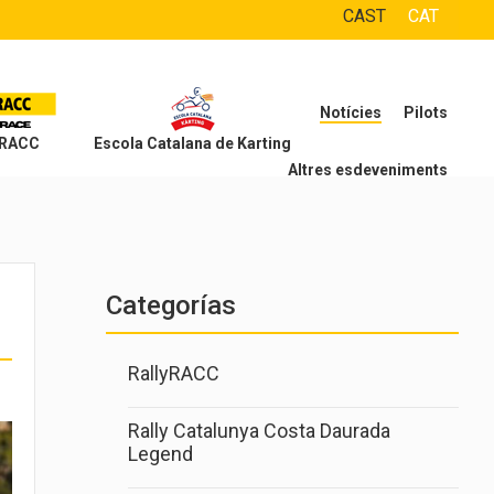
CAST
CAT
Notícies
Pilots
 RACC
Escola Catalana de Karting
Altres esdeveniments
Categorías
RallyRACC
Rally Catalunya Costa Daurada
Legend