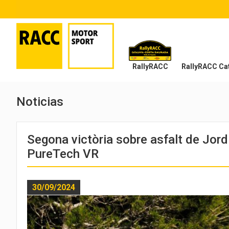
RallyRACC
RallyRACC Cat
Noticias
Segona victòria sobre asfalt de Jord
PureTech VR
30/09/2024