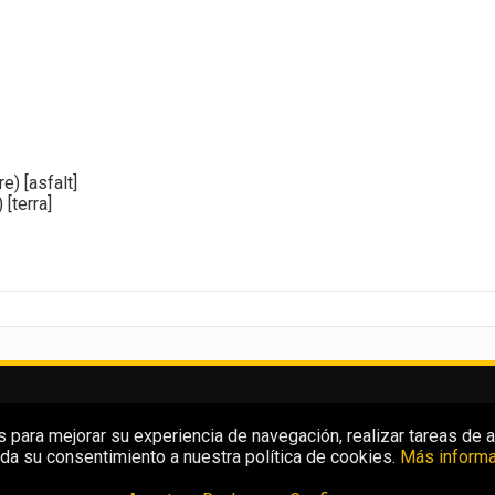
e) [asfalt]
[terra]
para mejorar su experiencia de navegación, realizar tareas de aná
da su consentimiento a nuestra política de cookies.
Más informa