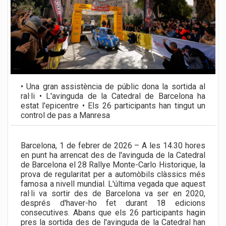
• Una gran assistència de públic dona la sortida al
ral·li • L'avinguda de la Catedral de Barcelona ha
estat l'epicentre • Els 26 participants han tingut un
control de pas a Manresa
Barcelona, 1 de febrer de 2026 – A les 14.30 hores
en punt ha arrencat des de l'avinguda de la Catedral
de Barcelona el 28 Rallye Monte-Carlo Historique, la
prova de regularitat per a automòbils clàssics més
famosa a nivell mundial. L'última vegada que aquest
ral·li va sortir des de Barcelona va ser en 2020,
després d'haver-ho fet durant 18 edicions
consecutives. Abans que els 26 participants hagin
pres la sortida des de l'avinguda de la Catedral han