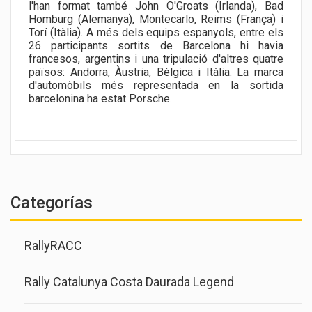
l'han format també John O'Groats (Irlanda), Bad
Homburg (Alemanya), Montecarlo, Reims (França) i
Torí (Itàlia). A més dels equips espanyols, entre els
26 participants sortits de Barcelona hi havia
francesos, argentins i una tripulació d'altres quatre
països: Andorra, Àustria, Bèlgica i Itàlia. La marca
d'automòbils més representada en la sortida
barcelonina ha estat Porsche.
Categorías
RallyRACC
Rally Catalunya Costa Daurada Legend