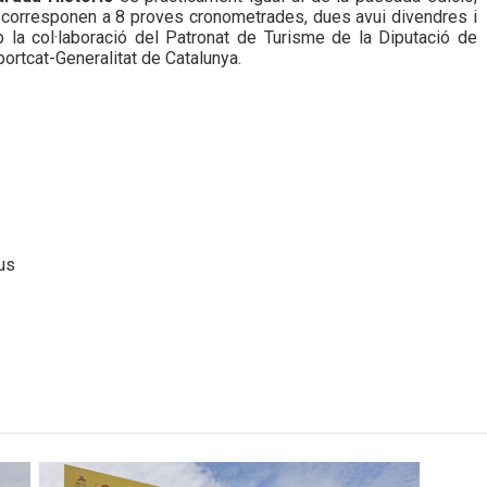
 corresponen a 8 proves cronometrades, dues avui divendres i
la col·laboració del Patronat de Turisme de la Diputació de
ortcat-Generalitat de Catalunya.
eus