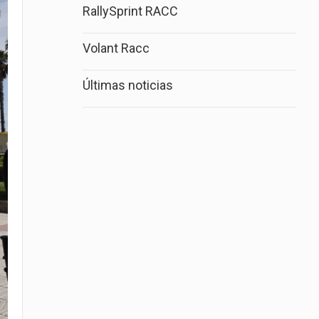
RallySprint RACC
Volant Racc
Últimas noticias