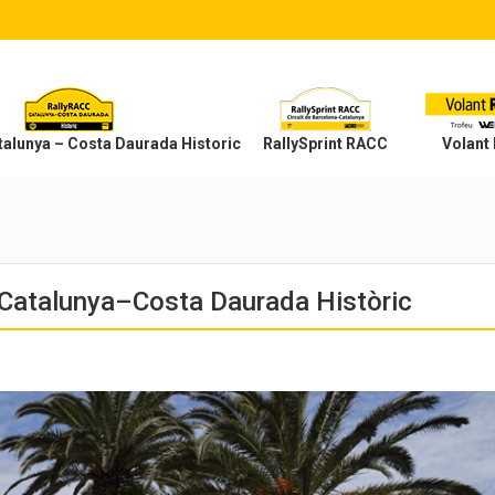
alunya – Costa Daurada Historic
RallySprint RACC
Volant
C Catalunya–Costa Daurada Històric