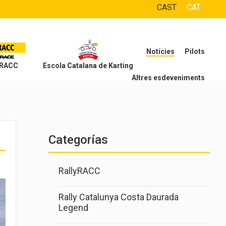
CAST
CAT
Notícies
Pilots
 RACC
Escola Catalana de Karting
Altres esdeveniments
Categorías
RallyRACC
Rally Catalunya Costa Daurada
Legend