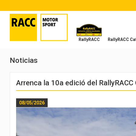
RallyRACC
RallyRACC Cat
Noticias
Arrenca la 10a edició del RallyRAC
08/05/2026