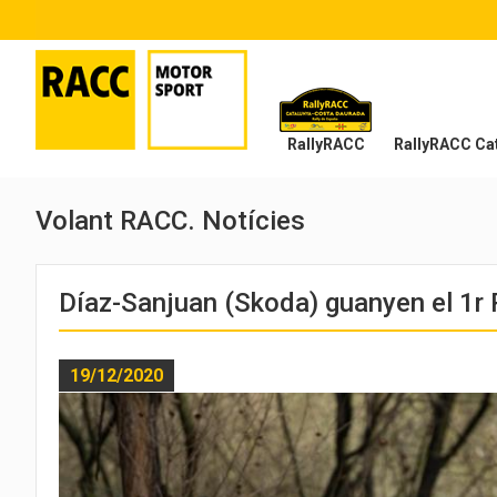
RallyRACC
RallyRACC Cat
Volant RACC. Notícies
Díaz-Sanjuan (Skoda) guanyen el 1r 
19/12/2020