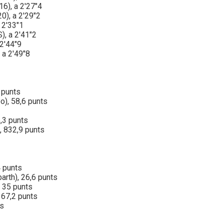
6), a 2'27"4
0), a 2'29"2
 2'33"1
), a 2'41"2
 2'44"9
 a 2'49"8
 punts
o), 58,6 punts
,3 punts
, 832,9 punts
 punts
arth), 26,6 punts
 35 punts
 67,2 punts
ts