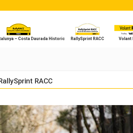
alunya – Costa Daurada Historic
RallySprint RACC
Volant
RallySprint RACC