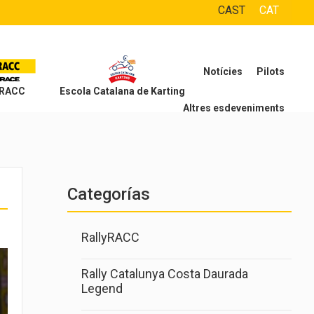
CAST
CAT
Notícies
Pilots
 RACC
Escola Catalana de Karting
Altres esdeveniments
Categorías
RallyRACC
Rally Catalunya Costa Daurada
Legend