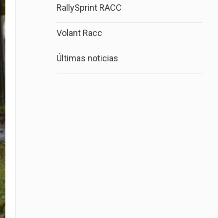
RallySprint RACC
Volant Racc
Últimas noticias