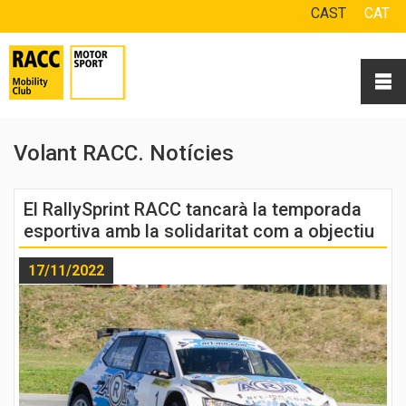
CAST
CAT
Volant RACC. Notícies
El RallySprint RACC tancarà la temporada
esportiva amb la solidaritat com a objectiu
17/11/2022