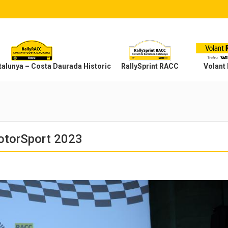
alunya – Costa Daurada Historic
RallySprint RACC
Volant
otorSport 2023