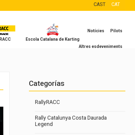
CAST
CAT
Notícies
Pilots
 RACC
Escola Catalana de Karting
Altres esdeveniments
Categorías
RallyRACC
Rally Catalunya Costa Daurada
Legend