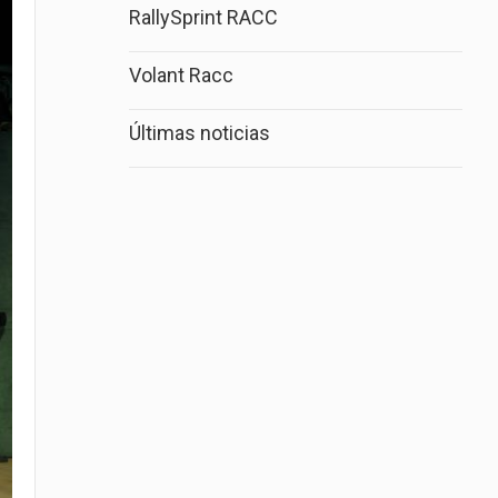
RallySprint RACC
Volant Racc
Últimas noticias