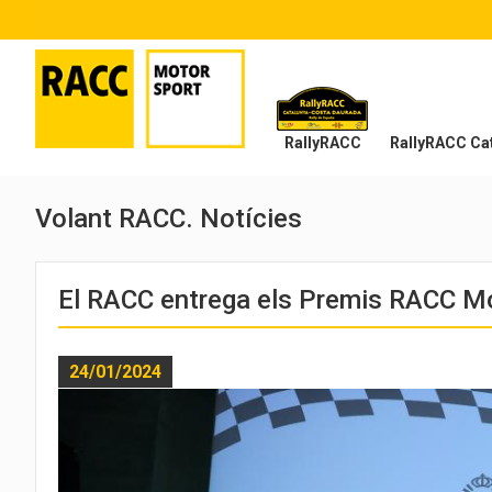
RallyRACC
RallyRACC Cat
Volant RACC. Notícies
El RACC entrega els Premis RACC M
24/01/2024