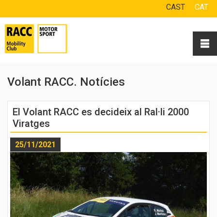
CAST
CAT
Volant RACC. Notícies
El Volant RACC es decideix al Ral·li 2000
Viratges
25/11/2021