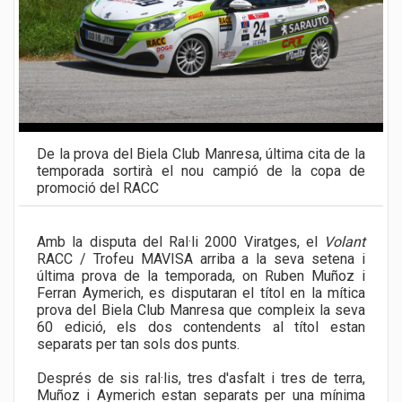
De la prova del Biela Club Manresa, última cita de la
temporada sortirà el nou campió de la copa de
promoció del RACC
Amb la disputa del Ral·li 2000 Viratges, el
Volant
RACC / Trofeu MAVISA arriba a la seva setena i
última prova de la temporada, on Ruben Muñoz i
Ferran Aymerich, es disputaran el títol en la mítica
prova del Biela Club Manresa que compleix la seva
60 edició, els dos contendents al títol estan
separats per tan sols dos punts.
Després de sis ral·lis, tres d'asfalt i tres de terra,
Muñoz i Aymerich estan separats per una mínima