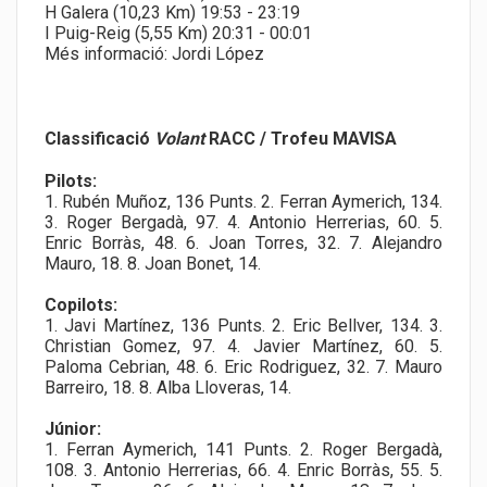
H Galera (10,23 Km) 19:53 - 23:19
I Puig-Reig (5,55 Km) 20:31 - 00:01
Més informació: Jordi López
Classificació
Volant
RACC / Trofeu MAVISA
Pilots:
1. Rubén Muñoz, 136 Punts. 2. Ferran Aymerich, 134.
3. Roger Bergadà, 97. 4. Antonio Herrerias, 60. 5.
Enric Borràs, 48. 6. Joan Torres, 32. 7. Alejandro
Mauro, 18. 8. Joan Bonet, 14.
Copilots:
1. Javi Martínez, 136 Punts. 2. Eric Bellver, 134. 3.
Christian Gomez, 97. 4. Javier Martínez, 60. 5.
Paloma Cebrian, 48. 6. Eric Rodriguez, 32. 7. Mauro
Barreiro, 18. 8. Alba Lloveras, 14.
Júnior:
1. Ferran Aymerich, 141 Punts. 2. Roger Bergadà,
108. 3. Antonio Herrerias, 66. 4. Enric Borràs, 55. 5.