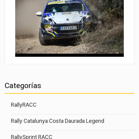
Categorías
RallyRACC
Rally Catalunya Costa Daurada Legend
RallySprint RACC