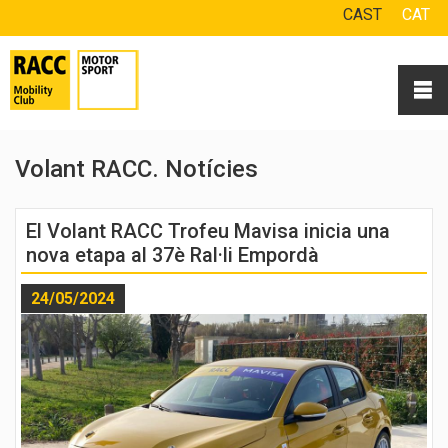
CAST
CAT
Volant RACC. Notícies
El Volant RACC Trofeu Mavisa inicia una
nova etapa al 37è Ral·li Empordà
24/05/2024