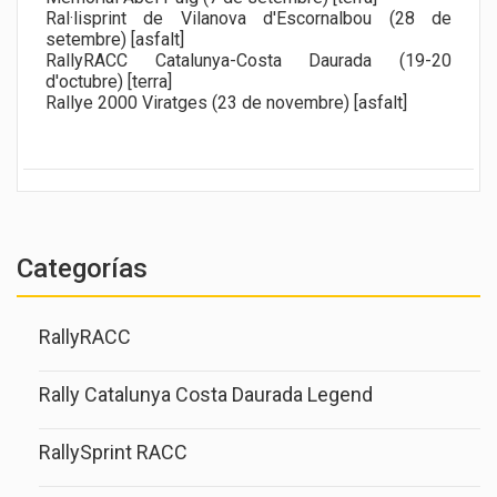
Ral·lisprint de Vilanova d'Escornalbou (28 de
setembre) [asfalt]
RallyRACC Catalunya-Costa Daurada (19-20
d'octubre) [terra]
Rallye 2000 Viratges (23 de novembre) [asfalt]
Categorías
RallyRACC
Rally Catalunya Costa Daurada Legend
RallySprint RACC