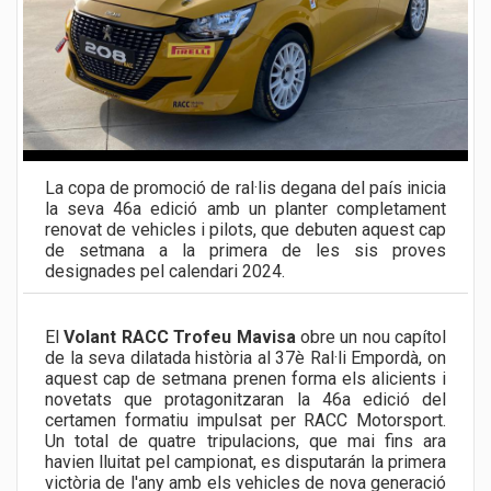
La copa de promoció de ral·lis degana del país inicia
la seva 46a edició amb un planter completament
renovat de vehicles i pilots, que debuten aquest cap
de setmana a la primera de les sis proves
designades pel calendari 2024.
El
Volant RACC Trofeu Mavisa
obre un nou capítol
de la seva dilatada història al 37è Ral·li Empordà, on
aquest cap de setmana prenen forma els alicients i
novetats que protagonitzaran la 46a edició del
certamen formatiu impulsat per RACC Motorsport.
Un total de quatre tripulacions, que mai fins ara
havien lluitat pel campionat, es disputarán la primera
victòria de l'any amb els vehicles de nova generació