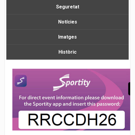
Seguretat
Notícies
Imatges
Històric