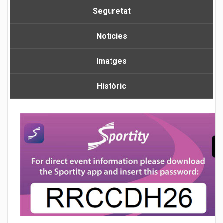
Seguretat
Notícies
Imatges
Històric