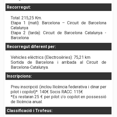
Recorregut:
Total: 215,25 Km.
Etapa 1 (matí): Barcelona – Circuit de Barcelona
Catalunya
Etapa 2 (tarda): Circuit de Barcelona Catalunya -
Barcelona
Recorregut diferent per:
Vehicles elèctrics (Electrosèries): 75,21 km
Sortida de Barcelona i arribada al Circuit de
Barcelona-Catalunya.
Inscripcions:
Preu inscripció (inclou llicència federativa i dinar per
pilot i copilot)*: 140€ Socis RACC: 115€
*Es restaran 25 € per pilot i/o copilot en possessió
de llicència anual.
Classificació i Trofeus: