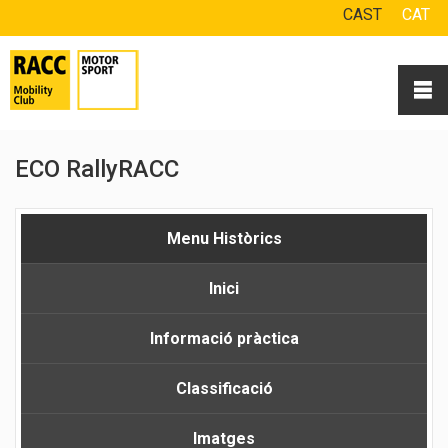
CAST
CAT
ECO RallyRACC
Menu Històrics
Inici
Informació pràctica
Classificació
Imatges