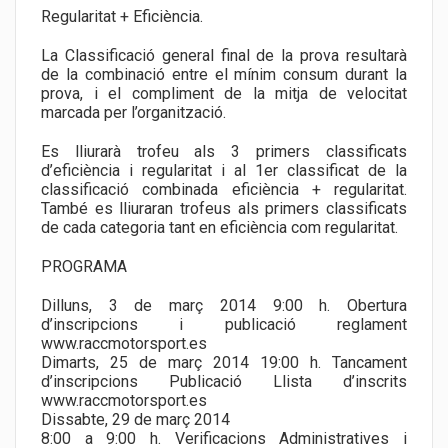
Regularitat + Eficiència.
La Classificació general final de la prova resultarà
de la combinació entre el mínim consum durant la
prova, i el compliment de la mitja de velocitat
marcada per l’organització.
Es lliurarà trofeu als 3 primers classificats
d’eficiència i regularitat i al 1er classificat de la
classificació combinada eficiència + regularitat.
També es lliuraran trofeus als primers classificats
de cada categoria tant en eficiència com regularitat.
PROGRAMA
Dilluns, 3 de març 2014 9:00 h. Obertura
d’inscripcions i publicació reglament
www.raccmotorsport.es
Dimarts, 25 de març 2014 19:00 h. Tancament
d’inscripcions Publicació Llista d’inscrits
www.raccmotorsport.es
Dissabte, 29 de març 2014
8:00 a 9:00 h. Verificacions Administratives i