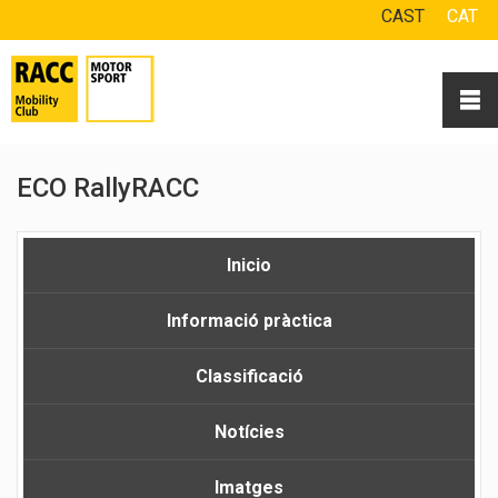
CAST
CAT
ECO RallyRACC
Inicio
Informació pràctica
Classificació
Notícies
Imatges