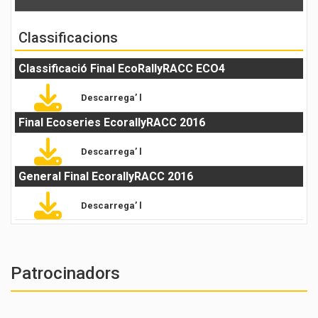
Classificacions
Classificació Final EcoRallyRACC ECO4
Descarrega’ l
Final Ecoseries EcorallyRACC 2016
Descarrega’ l
General Final EcorallyRACC 2016
Descarrega’ l
Patrocinadors