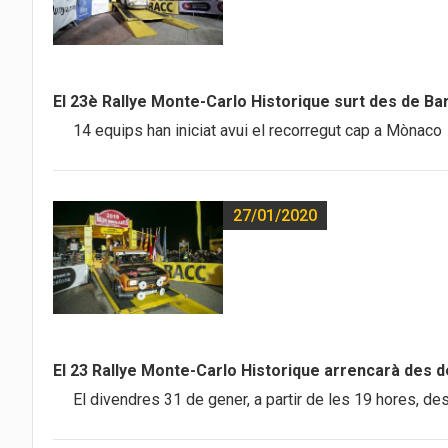
El 23è Rallye Monte-Carlo Historique surt des de Ba
14 equips han iniciat avui el recorregut cap a Mònaco
27/01/2020
El 23 Rallye Monte-Carlo Historique arrencarà des 
El divendres 31 de gener, a partir de les 19 hores, de