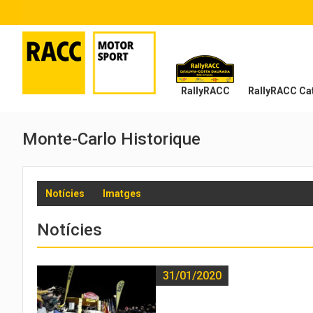
RallyRACC
RallyRACC Cat
Monte-Carlo Historique
Notícies
Imatges
Notícies
31/01/2020