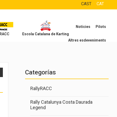
CAST
CAT
Notícies
Pilots
 RACC
Escola Catalana de Karting
Altres esdeveniments
Categorías
RallyRACC
Rally Catalunya Costa Daurada
Legend