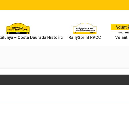
alunya – Costa Daurada Historic
RallySprint RACC
Volant