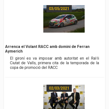
03/05/2021
a href="noticia.php?id=480">
Arrenca el Volant RACC amb domini de Ferran
Aymerich
El gironí es va imposar amb autoritat en el Ral·li
Ciutat de Valls, primera cita de la temporada de la
copa de promoció del RACC
02/03/2021