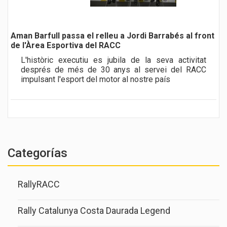
a href="noticia.php?id=475">
Aman Barfull passa el relleu a Jordi Barrabés al front
de l'Àrea Esportiva del RACC
L'històric executiu es jubila de la seva activitat
després de més de 30 anys al servei del RACC
impulsant l'esport del motor al nostre país
Categorías
RallyRACC
Rally Catalunya Costa Daurada Legend