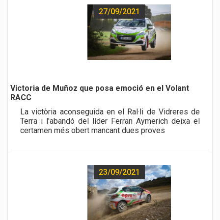
27/09/2021
a href="noticia.php?id=488">
Victoria de Muñoz que posa emoció en el Volant
RACC
La victòria aconseguida en el Ral·li de Vidreres de
Terra i l'abandó del líder Ferran Aymerich deixa el
certamen més obert mancant dues proves
23/09/2021