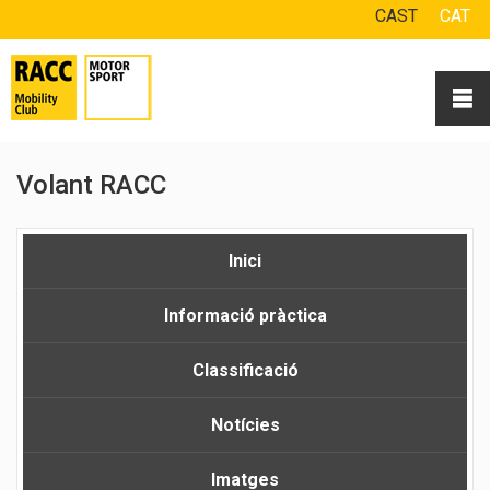
CAST
CAT
Volant RACC
Inici
Informació pràctica
Classificació
Notícies
Imatges