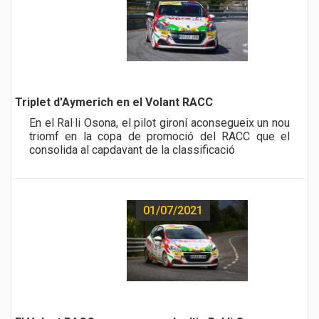
a href="noticia.php?id=484">
Triplet d'Aymerich en el Volant RACC
En el Ral·li Osona, el pilot gironí aconsegueix un nou
triomf en la copa de promoció del RACC que el
consolida al capdavant de la classificació
01/07/2021
a href="noticia.php?id=483">