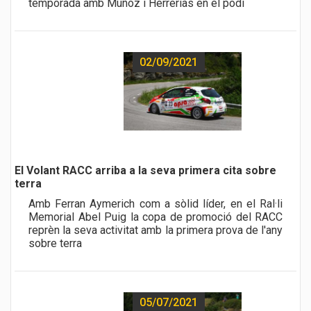
temporada amb Muñoz i Herrerías en el podi
02/09/2021
a href="noticia.php?id=485">
El Volant RACC arriba a la seva primera cita sobre
terra
Amb Ferran Aymerich com a sòlid líder, en el Ral·li
Memorial Abel Puig la copa de promoció del RACC
reprèn la seva activitat amb la primera prova de l'any
sobre terra
05/07/2021