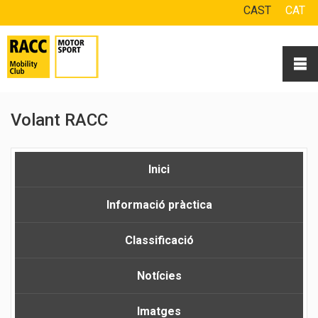
CAST
CAT
Volant RACC
Inici
Informació pràctica
Classificació
Notícies
Imatges