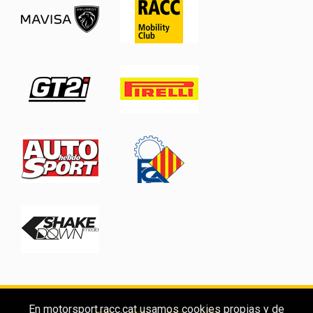
En motorsport.racc.cat usamos cookies propias y de