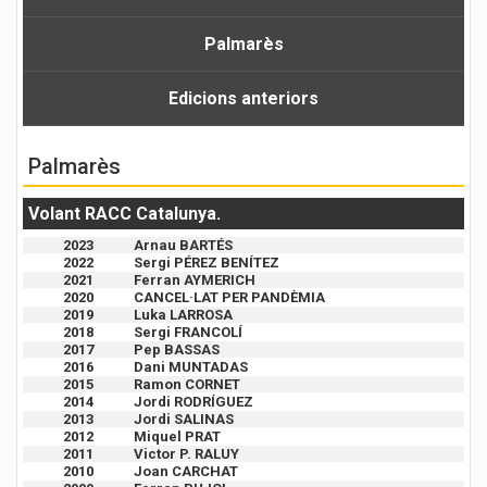
Palmarès
Edicions anteriors
Palmarès
Volant RACC Catalunya.
2023
Arnau BARTÉS
2022
Sergi PÉREZ BENÍTEZ
2021
Ferran AYMERICH
2020
CANCEL·LAT PER PANDÈMIA
2019
Luka LARROSA
2018
Sergi FRANCOLÍ
2017
Pep BASSAS
2016
Dani MUNTADAS
2015
Ramon CORNET
2014
Jordi RODRÍGUEZ
2013
Jordi SALINAS
2012
Miquel PRAT
2011
Victor P. RALUY
2010
Joan CARCHAT