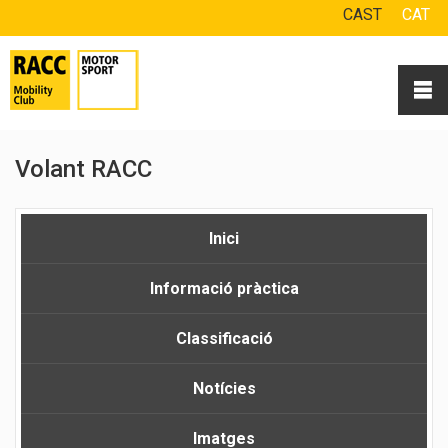
CAST
CAT
Volant RACC
Inici
Informació pràctica
Classificació
Notícies
Imatges