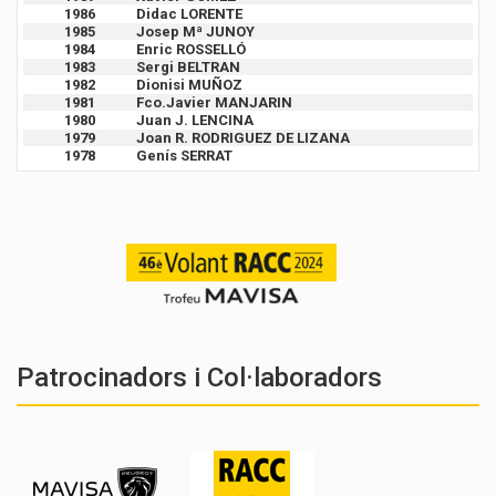
1986
Didac LORENTE
1985
Josep Mª JUNOY
1984
Enric ROSSELLÓ
1983
Sergi BELTRAN
1982
Dionisi MUÑOZ
1981
Fco.Javier MANJARIN
1980
Juan J. LENCINA
1979
Joan R. RODRIGUEZ DE LIZANA
1978
Genís SERRAT
Patrocinadors i Col·laboradors