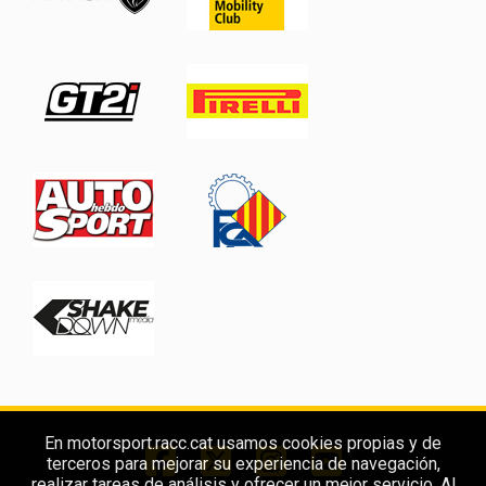
En motorsport.racc.cat usamos cookies propias y de
terceros para mejorar su experiencia de navegación,
realizar tareas de análisis y ofrecer un mejor servicio. Al