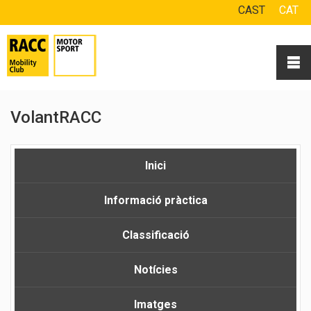
CAST
CAT
VolantRACC
Inici
Informació pràctica
Classificació
Notícies
Imatges