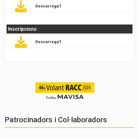
Descarrega’l
Inscripcions
Descarrega’l
Patrocinadors i Col·laboradors