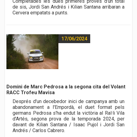
Completades les dues primeres proves d'un total
de sis, Jordi San Andrés i Kilian Santana arribaran a
Cervera empatats a punts.
17/06/2024
Domini de Marc Pedrosa a la segona cita del Volant
RACC Trofeu Mavisa
Després d'un decebedor inici de campanya amb un
abandonament a l'Empordà, el duet format pels
germans Pedrosa s'ha endut la victòria al Ral·li Vila
d'Artés, segona prova de la temporada 2024, per
davant de Kilian Santana / Isaac Pujol i Jordi San
Andrés / Carlos Cabrero.