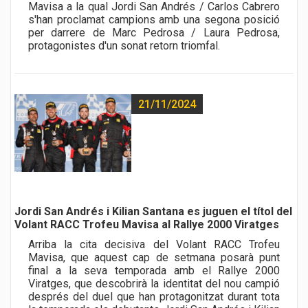
Mavisa a la qual Jordi San Andrés / Carlos Cabrero
s'han proclamat campions amb una segona posició
per darrere de Marc Pedrosa / Laura Pedrosa,
protagonistes d'un sonat retorn triomfal.
21/11/2024
Jordi San Andrés i Kilian Santana es juguen el títol del
Volant RACC Trofeu Mavisa al Rallye 2000 Viratges
Arriba la cita decisiva del Volant RACC Trofeu
Mavisa, que aquest cap de setmana posarà punt
final a la seva temporada amb el Rallye 2000
Viratges, que descobrirà la identitat del nou campió
després del duel que han protagonitzat durant tota