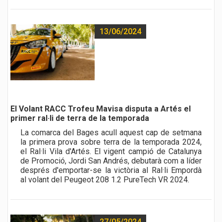
13/06/2024
El Volant RACC Trofeu Mavisa disputa a Artés el
primer ral·li de terra de la temporada
La comarca del Bages acull aquest cap de setmana
la primera prova sobre terra de la temporada 2024,
el Ral·li Vila d'Artés. El vigent campió de Catalunya
de Promoció, Jordi San Andrés, debutarà com a líder
després d'emportar-se la victòria al Ral·li Empordà
al volant del Peugeot 208 1.2 PureTech VR 2024.
27/05/2024