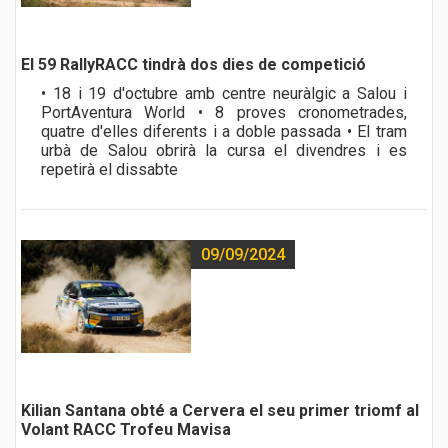
El 59 RallyRACC tindrà dos dies de competició
• 18 i 19 d'octubre amb centre neuràlgic a Salou i
PortAventura World • 8 proves cronometrades,
quatre d'elles diferents i a doble passada • El tram
urbà de Salou obrirà la cursa el divendres i es
repetirà el dissabte
09/09/2024
Kilian Santana obté a Cervera el seu primer triomf al
Volant RACC Trofeu Mavisa