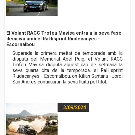
El Volant RACC Trofeu Mavisa entra a la seva fase
decisiva amb el Ral·lisprint Riudecanyes -
Escornalbou
Superada la primera meitat de temporada amb la
disputa del Memorial Abel Puig, el Volant RACC
Trofeu Mavisa disputa aquest cap de setmana la
seva quarta cita de la temporada, el Ral·lisprint
Riudecanyes - Escornalbou, on Kilian Santana i Jordi
San Andres continuarán la seva lluita pel títol.
13/09/2024