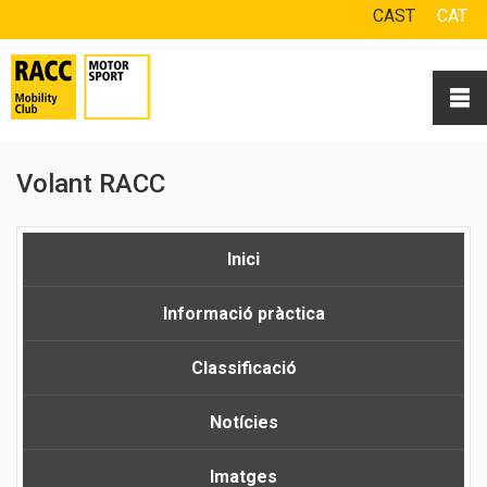
CAST
CAT
Volant RACC
Inici
Informació pràctica
Classificació
Notícies
Imatges