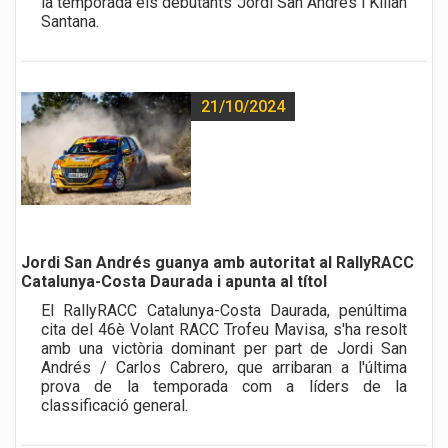
la temporada els debutants Jordi San Andrés i Kilian
Santana.
21/10/2024
Jordi San Andrés guanya amb autoritat al RallyRACC
Catalunya-Costa Daurada i apunta al títol
El RallyRACC Catalunya-Costa Daurada, penúltima
cita del 46è Volant RACC Trofeu Mavisa, s'ha resolt
amb una victòria dominant per part de Jordi San
Andrés / Carlos Cabrero, que arribaran a l'última
prova de la temporada com a líders de la
classificació general.