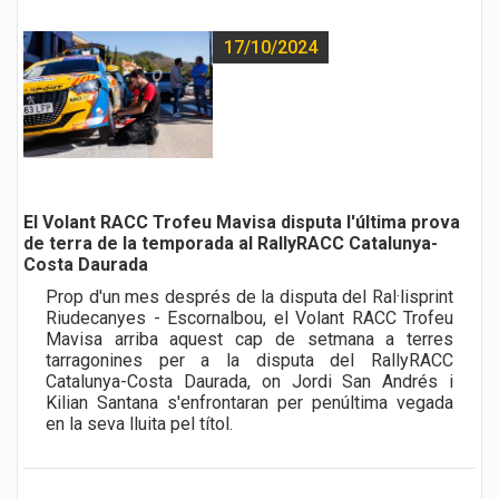
17/10/2024
El Volant RACC Trofeu Mavisa disputa l'última prova
de terra de la temporada al RallyRACC Catalunya-
Costa Daurada
Prop d'un mes després de la disputa del Ral·lisprint
Riudecanyes - Escornalbou, el Volant RACC Trofeu
Mavisa arriba aquest cap de setmana a terres
tarragonines per a la disputa del RallyRACC
Catalunya-Costa Daurada, on Jordi San Andrés i
Kilian Santana s'enfrontaran per penúltima vegada
en la seva lluita pel títol.