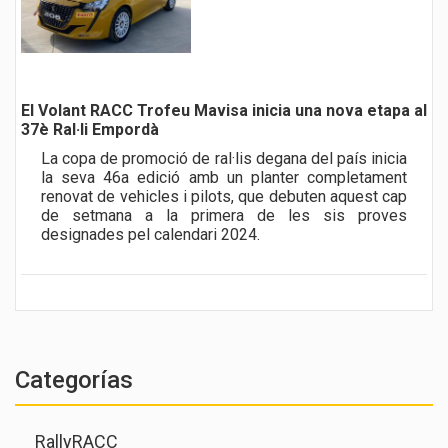
El Volant RACC Trofeu Mavisa inicia una nova etapa al
37è Ral·li Empordà
La copa de promoció de ral·lis degana del país inicia
la seva 46a edició amb un planter completament
renovat de vehicles i pilots, que debuten aquest cap
de setmana a la primera de les sis proves
designades pel calendari 2024.
Categorías
RallyRACC