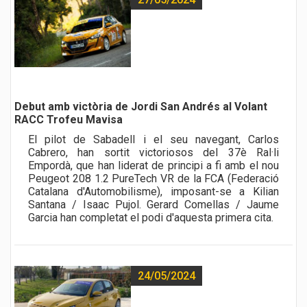
Debut amb victòria de Jordi San Andrés al Volant
RACC Trofeu Mavisa
El pilot de Sabadell i el seu navegant, Carlos
Cabrero, han sortit victoriosos del 37è Ral·li
Empordà, que han liderat de principi a fi amb el nou
Peugeot 208 1.2 PureTech VR de la FCA (Federació
Catalana d'Automobilisme), imposant-se a Kilian
Santana / Isaac Pujol. Gerard Comellas / Jaume
Garcia han completat el podi d'aquesta primera cita.
24/05/2024