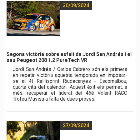
30/09/2024
Segona victòria sobre asfalt de Jordi San Andrés i el
seu Peugeot 208 1.2 PureTech VR
Jordi San Andrés / Carlos Cabrero són els primers
en repetir victòria aquesta temporada en imposar-
se al 4t Ral·lisprint Riudecanyes - Escornalbou,
quarta cita del calendari. Aquest èxit els permet, a
més, recuperar el liderat del 46è Volant RACC
Trofeu Mavisa a falta de dues proves.
27/09/2024