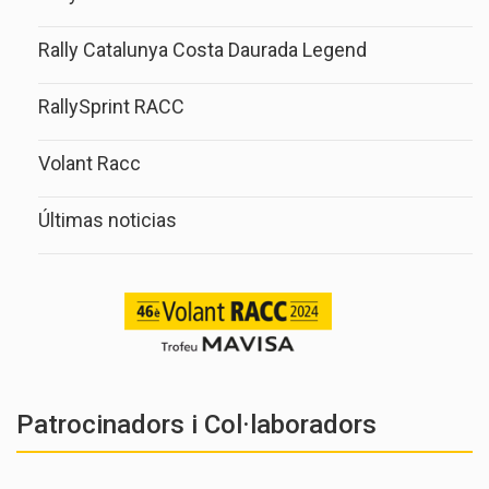
Rally Catalunya Costa Daurada Legend
RallySprint RACC
Volant Racc
Últimas noticias
Patrocinadors i Col·laboradors